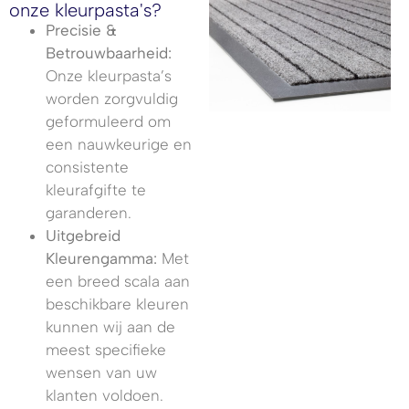
onze kleurpasta's?
Precisie &
Betrouwbaarheid:
Onze kleurpasta’s
worden zorgvuldig
geformuleerd om
een nauwkeurige en
consistente
kleurafgifte te
garanderen.
Uitgebreid
Kleurengamma:
Met
een breed scala aan
beschikbare kleuren
kunnen wij aan de
meest specifieke
wensen van uw
klanten voldoen.